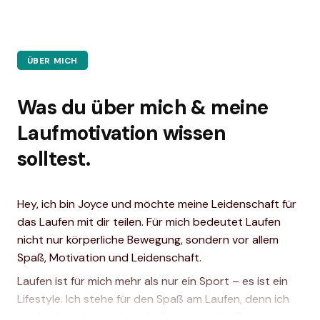
ÜBER MICH
Was du über mich & meine
Laufmotivation wissen
solltest.
Hey, ich bin Joyce und möchte meine Leidenschaft für
das Laufen mit dir teilen. Für mich bedeutet Laufen
nicht nur körperliche Bewegung, sondern vor allem
Spaß, Motivation und Leidenschaft.
Laufen ist für mich mehr als nur ein Sport – es ist ein
Lifestyle. Ich stehe für den Spaß am Laufen, denn ich
glaube fest daran, dass die Freude an der Bewegung