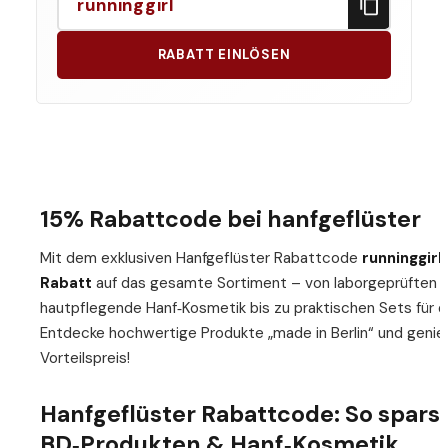
runninggirl
RABATT EINLÖSEN
15% Rabattcode bei hanfgeflüster
Mit dem exklusiven Hanfgeflüster Rabattcode
runninggirl
Rabatt
auf das gesamte Sortiment – von laborgeprüften 
hautpflegende Hanf‑Kosmetik bis zu praktischen Sets für di
Entdecke hochwertige Produkte „made in Berlin“ und genie
Vorteilspreis!
Hanfgeflüster Rabattcode: So sparst
BD‑Produkten & Hanf‑Kosmetik