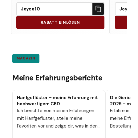
Joyce10
Joyce1
RABATT EINLÖSEN
MAGAZIN
Meine Erfahrungsberichte
Hanfgeflüster – meine Erfahrung mit
Die Gerichte
hochwertigem CBD
2025 – mein
Ich berichte von meinen Erfahrungen
Erfahre in me
mit Hanfgeflüster, stelle meine
meine Erfahr
Favoriten vor und zeige dir, was in den
Bestellung, 
kleinen, hochwertigen Ölen so
Vorteile. Ich