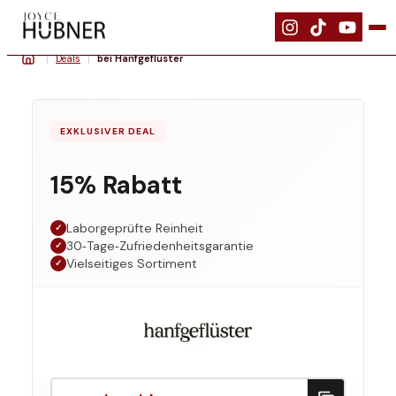
|
Deals
|
bei Hanfgeflüster
EXKLUSIVER DEAL
15% Rabatt
Laborgeprüfte Reinheit
✓
30‑Tage‑Zufriedenheitsgarantie
✓
Vielseitiges Sortiment
✓