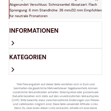
Abgerundet Verschluss: Schnürsenkel Absatzart: Flach
Sprengung: 6 mm Standhöhe: 38 mm/32 mm Empfohlen
für neutrale Pronatoren
INFORMATIONEN
KATEGORIEN
*Alle Preisangaben auf dieser Seite verstehen sich in Euro und
beinhalten die gesetzliche Mehrwertsteuer. Gegebenenfalls können
zusätzliche Versandkosten anfallen. Streichpreise oder prozentuale
Rabatte beziehen sich stets auf den unverbindlichen Verkaufspreis
(UVP). Bitte beachte, dass zwischenzeitliche Änderungen von Preisen
und Lieferkosten möglich sind. Diese Seite verwendet Affiliate-Links.
Wenn Du über einen dieser Links einkaufst, erhalte ich eine kleine