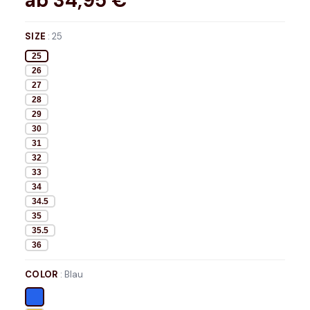
ab
34,95
€*
SIZE
:
25
25
26
27
28
29
30
31
32
33
34
34.5
35
35.5
36
COLOR
:
Blau