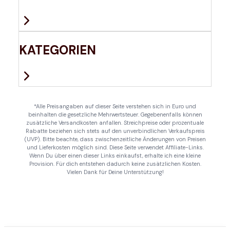
KATEGORIEN
*Alle Preisangaben auf dieser Seite verstehen sich in Euro und
beinhalten die gesetzliche Mehrwertsteuer. Gegebenenfalls können
zusätzliche Versandkosten anfallen. Streichpreise oder prozentuale
Rabatte beziehen sich stets auf den unverbindlichen Verkaufspreis
(UVP). Bitte beachte, dass zwischenzeitliche Änderungen von Preisen
und Lieferkosten möglich sind. Diese Seite verwendet Affiliate-Links.
Wenn Du über einen dieser Links einkaufst, erhalte ich eine kleine
Provision. Für dich entstehen dadurch keine zusätzlichen Kosten.
Vielen Dank für Deine Unterstützung!