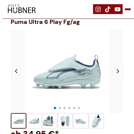
|
Schuhe
|
PUMA ULTRA 6 PLAY FG/AG
Puma Ultra 6 Play Fg/ag