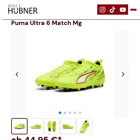
|
Schuhe
|
PUMA ULTRA 6 MATCH MG
Puma Ultra 6 Match Mg