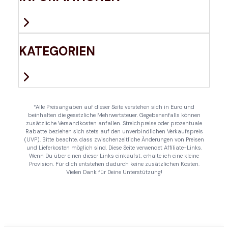
KATEGORIEN
*Alle Preisangaben auf dieser Seite verstehen sich in Euro und
beinhalten die gesetzliche Mehrwertsteuer. Gegebenenfalls können
zusätzliche Versandkosten anfallen. Streichpreise oder prozentuale
Rabatte beziehen sich stets auf den unverbindlichen Verkaufspreis
(UVP). Bitte beachte, dass zwischenzeitliche Änderungen von Preisen
und Lieferkosten möglich sind. Diese Seite verwendet Affiliate-Links.
Wenn Du über einen dieser Links einkaufst, erhalte ich eine kleine
Provision. Für dich entstehen dadurch keine zusätzlichen Kosten.
Vielen Dank für Deine Unterstützung!