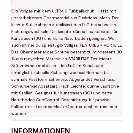
Gib Vollgas mit dem ULTRA 6 Fußballschuh – jetzt mit
überarbeitetem Obermaterial aus Funktions-Mesh. Der
leichte Stützrahmen stabilisiert den Fuß bei schnellen
Richtungswechseln. Die leichte, dünne Laufsohle ist für
Kunstrasen (3G) und harte Naturböden geeignet. Wo
auch immer du spielst, gib Vollgas. FEATURES + VORTEILE
Das Obermaterial der Schuhe besteht zu mindestens 30
% aus recycelten Materialien STABILITÄT: Der leichte
Stützrahmen stabilisiert den Fuß im Schuh und
ermöglicht schnelle Richtungswechsel Normale bis
schmale Passform Zehentyp: Abgerundet Verschluss:
Schnürsenkel Absatzart: Flach Leichte, dünne Laufsohle
mit Stollen. Geeignet für Kunstrasen (3G) und harte
Naturböden GripControl-Beschichtung für präzise
Ballkontrolle Leichtes Mesh-Obermaterial for men and
women.
INFORMATIONEN