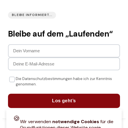
BLEIBE INFORMIERT...
Bleibe auf dem „Laufenden“
Die Datenschutzbestimmungen habe ich zur Kenntnis
genommen.
Los geht’s
🍪
Wir verwenden
notwendige Cookies
für die
Grundfunktionen dieser Website sowie