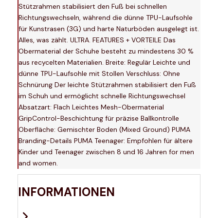
Stützrahmen stabilisiert den Fuß bei schnellen
Richtungswechseln, während die dünne TPU-Laufsohle
für Kunstrasen (3G) und harte Naturböden ausgelegt ist.
Alles, was zählt. ULTRA. FEATURES + VORTEILE Das
Obermaterial der Schuhe besteht zu mindestens 30 %
aus recycelten Materialien. Breite: Regulär Leichte und
dünne TPU-Laufsohle mit Stollen Verschluss: Ohne
Schnürung Der leichte Stützrahmen stabilisiert den Fuß
im Schuh und ermöglicht schnelle Richtungswechsel
Absatzart: Flach Leichtes Mesh-Obermaterial
GripControl-Beschichtung für präzise Ballkontrolle
Oberfläche: Gemischter Boden (Mixed Ground) PUMA
Branding-Details PUMA Teenager: Empfohlen für ältere
Kinder und Teenager zwischen 8 und 16 Jahren for men
and women.
INFORMATIONEN