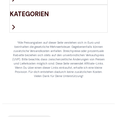
KATEGORIEN
*Alle Preisangaben auf dieser Seite verstehen sich in Euro und
beinhalten die gesetzliche Mehrwertsteuer. Gegebenenfalls können
zusätzliche Versandkosten anfallen. Streichpreise oder prozentuale
Rabatte beziehen sich stets auf den unverbindlichen Verkaufspreis
(UVP). Bitte beachte, dass zwischenzeitliche Änderungen von Preisen
und Lieferkosten möglich sind. Diese Seite verwendet Affiliate-Links.
Wenn Du über einen dieser Links einkaufst, erhalte ich eine kleine
Provision. Für dich entstehen dadurch keine zusätzlichen Kosten.
Vielen Dank für Deine Unterstützung!