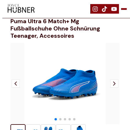
|
Schuhe
|
PUMA ULTRA 6 MATCH+ MG Fußballschuhe ohne Schnürun
Puma Ultra 6 Match+ Mg
Fußballschuhe Ohne Schnürung
Teenager, Accessoires