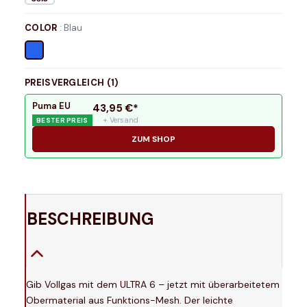
COLOR
:
Blau
PREISVERGLEICH (
1
)
Puma EU
43,95
€*
+ Versand
BESTER PREIS
ZUM SHOP
BESCHREIBUNG
Gib Vollgas mit dem ULTRA 6 – jetzt mit überarbeitetem
Obermaterial aus Funktions-Mesh. Der leichte