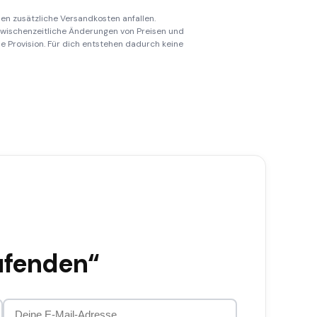
en zusätzliche Versandkosten anfallen.
 zwischenzeitliche Änderungen von Preisen und
ine Provision. Für dich entstehen dadurch keine
ufenden“