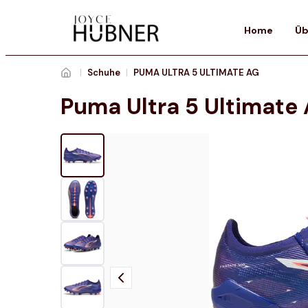
Home
Üb
|
Schuhe
|
PUMA ULTRA 5 ULTIMATE AG
Puma Ultra 5 Ultimate