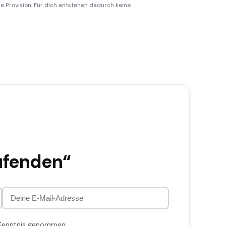
ine Provision. Für dich entstehen dadurch keine
ufenden“
 Kenntnis genommen.