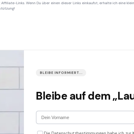
Affiliate-Links. Wenn Du über einen dieser Links einkaufst, erhalte ich eine kle
stützung!
BLEIBE INFORMIERT...
Bleibe auf dem „La
Die Datenschutzbestimmungen habe ich zur