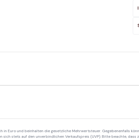
ich in Euro und beinhalten die gesetzliche Mehrwertsteuer. Gegebenenfalls könn
 sich stets auf den unverbindlichen Verkaufspreis (UVP). Bitte beachte, dass