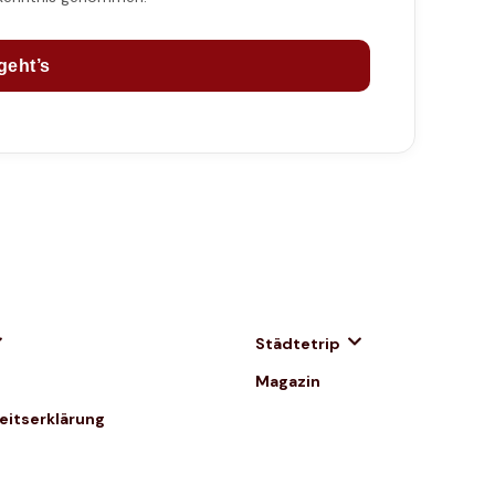
geht’s
Städtetrip
Magazin
heitserklärung