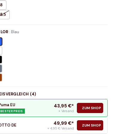
48
48.5
LOR
:
Blau
EISVERGLEICH (
4
)
Puma EU
43,95
€*
ZUM SHOP
+ Versand
BESTER PREIS
49,99
€*
OTTO DE
ZUM SHOP
+ 4,95 € Versand