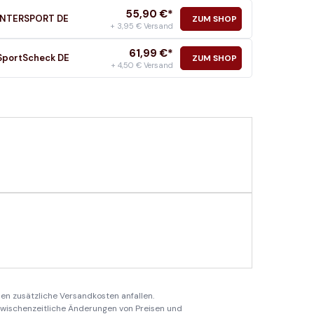
55,90
€*
INTERSPORT DE
ZUM SHOP
+ 3,95 € Versand
61,99
€*
SportScheck DE
ZUM SHOP
+ 4,50 € Versand
en zusätzliche Versandkosten anfallen.
 zwischenzeitliche Änderungen von Preisen und