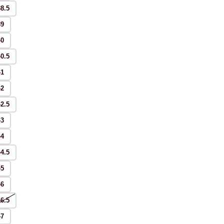
38.5
39
40
40.5
41
42
42.5
43
44
44.5
45
46
46.5
47