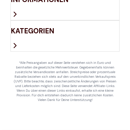
KATEGORIEN
*Alle Preisangaben auf dieser Seite verstehen sich in Euro und
beinhalten die gesetzliche Mehrwertsteuer. Gegebenenfalls können
zusätzliche Versandkosten anfallen. Streichpreise oder prozentuale
Rabatte beziehen sich stets auf den unverbindlichen Verkaufspreis
(UVP). Bitte beachte, dass zwischenzeitliche Änderungen von Preisen
und Lieferkosten möglich sind. Diese Seite verwendet Affiliate-Links.
Wenn Du über einen dieser Links einkaufst, erhalte ich eine kleine
Provision. Für dich entstehen dadurch keine zusätzlichen Kosten.
Vielen Dank für Deine Unterstützung!