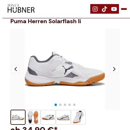
|
Schuhe
|
PUMA Herren Solarflash II
Puma Herren Solarflash Ii