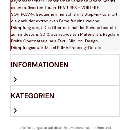
asymmetrischer Gummiriemen verleihen jedem Schritt
einen raffinierten Touch. FEATURES + VORTEILE
SOFTFOAM+: Bequeme Innensohle mit Step-in-Komfort,
die dank der extradicken Ferse für eine weiche
Dämpfung sorgt Das Obermaterial der Schuhe besteht
zu mindestens 30 % aus recycelten Materialien. Reguläre
Breite Obermaterial aus Textil Slip-on-Design
Dämpfungsstufe: Mittel PUMA Branding-Details
INFORMATIONEN
KATEGORIEN
*Alle Preisangaben auf dieser Seite verstehen sich in Euro und