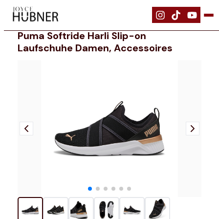
|
Schuhe
|
PUMA SOFTRIDE Harli Slip-on Laufschuhe Damen, Accesso
Puma Softride Harli Slip-on
Laufschuhe Damen, Accessoires