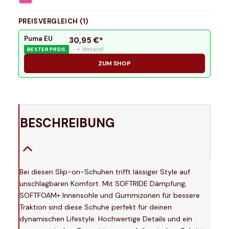
PREISVERGLEICH (
1
)
Puma EU
30,95
€*
+ Versand
BESTER PREIS
ZUM SHOP
BESCHREIBUNG
Bei diesen Slip-on-Schuhen trifft lässiger Style auf
unschlagbaren Komfort. Mit SOFTRIDE Dämpfung,
SOFTFOAM+ Innensohle und Gummizonen für bessere
Traktion sind diese Schuhe perfekt für deinen
dynamischen Lifestyle. Hochwertige Details und ein