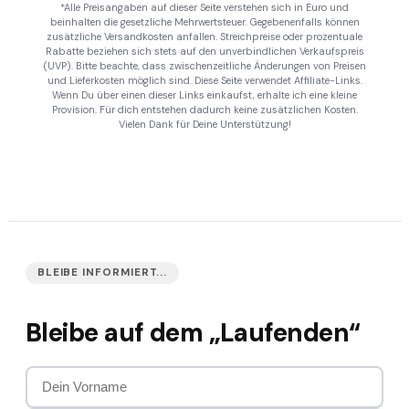
*Alle Preisangaben auf dieser Seite verstehen sich in Euro und
beinhalten die gesetzliche Mehrwertsteuer. Gegebenenfalls können
zusätzliche Versandkosten anfallen. Streichpreise oder prozentuale
Rabatte beziehen sich stets auf den unverbindlichen Verkaufspreis
(UVP). Bitte beachte, dass zwischenzeitliche Änderungen von Preisen
und Lieferkosten möglich sind. Diese Seite verwendet Affiliate-Links.
Wenn Du über einen dieser Links einkaufst, erhalte ich eine kleine
Provision. Für dich entstehen dadurch keine zusätzlichen Kosten.
Vielen Dank für Deine Unterstützung!
BLEIBE INFORMIERT...
Bleibe auf dem „Laufenden“