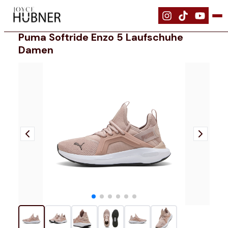
|
Schuhe
|
PUMA Softride Enzo 5 Laufschuhe Damen
Puma Softride Enzo 5 Laufschuhe
Damen