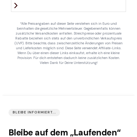
*Alle Preisangaben auf dieser Seite verstehen sich in Euro und
beinhalten die gesetzliche Mehrwertsteuer. Gegebenenfalls können
zusätzliche Versandkosten anfallen. Streichpreise oder prozentuale
Rabatte beziehen sich stets auf den unverbindlichen Verkaufspreis
(UVP). Bitte beachte, dass zwischenzeitliche Änderungen von Preisen
und Lieferkosten möglich sind. Diese Seite verwendet Affiliate-Links.
Wenn Du über einen dieser Links einkaufst, erhalte ich eine kleine
Provision. Für dich entstehen dadurch keine zusätzlichen Kosten.
Vielen Dank für Deine Unterstützung!
BLEIBE INFORMIERT...
Bleibe auf dem „Laufenden“