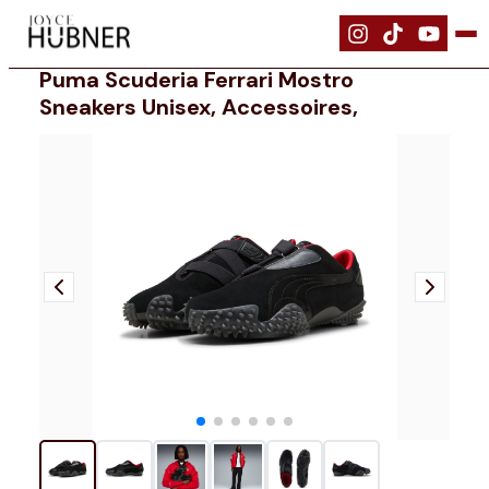
|
Schuhe
|
PUMA Scuderia Ferrari Mostro Sneakers Unisex, Accessoir
Puma Scuderia Ferrari Mostro
Sneakers Unisex, Accessoires,