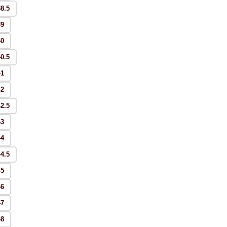
38.5
39
40
40.5
41
42
42.5
43
44
44.5
45
46
47
48