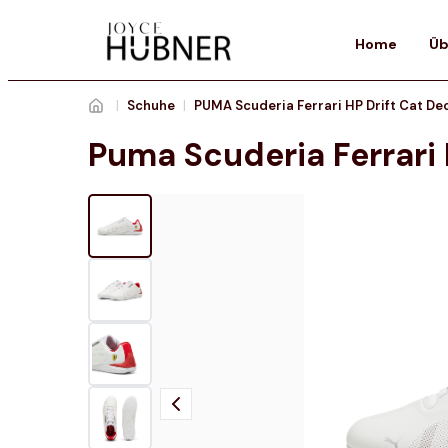
Home
Üb
|
Schuhe
|
Puma Scuderia Ferrari 