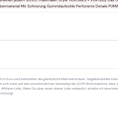
Obermaterial Mit Schnürung Gummilaufsohle Perforierte Details PUMA
ich in Euro und beinhalten die gesetzliche Mehrwertsteuer. Gegebenenfalls könn
 sich stets auf den unverbindlichen Verkaufspreis (UVP). Bitte beachte, dass
Affiliate-Links. Wenn Du über einen dieser Links einkaufst, erhalte ich eine kle
stützung!