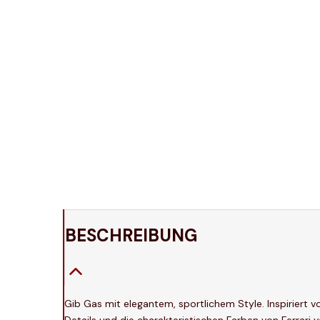
BESCHREIBUNG
Gib Gas mit elegantem, sportlichem Style. Inspiriert v
Details und die charakteristischen Farben von Ferrar