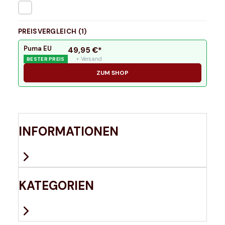
PREISVERGLEICH (
1
)
Puma EU
49,95
€*
+ Versand
BESTER PREIS
ZUM SHOP
INFORMATIONEN
KATEGORIEN