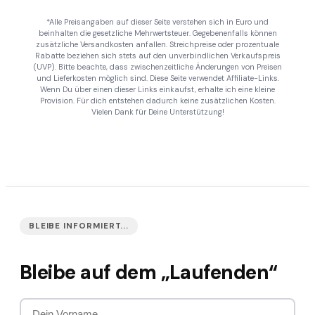
*Alle Preisangaben auf dieser Seite verstehen sich in Euro und
beinhalten die gesetzliche Mehrwertsteuer. Gegebenenfalls können
zusätzliche Versandkosten anfallen. Streichpreise oder prozentuale
Rabatte beziehen sich stets auf den unverbindlichen Verkaufspreis
(UVP). Bitte beachte, dass zwischenzeitliche Änderungen von Preisen
und Lieferkosten möglich sind. Diese Seite verwendet Affiliate-Links.
Wenn Du über einen dieser Links einkaufst, erhalte ich eine kleine
Provision. Für dich entstehen dadurch keine zusätzlichen Kosten.
Vielen Dank für Deine Unterstützung!
BLEIBE INFORMIERT...
Bleibe auf dem „Laufenden“