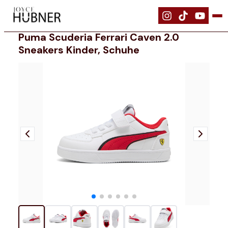
|
Schuhe
|
PUMA Scuderia Ferrari Caven 2.0 Sneakers Kinder, Schuhe
Puma Scuderia Ferrari Caven 2.0
Sneakers Kinder, Schuhe