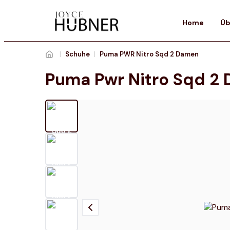
Home
Üb
|
Schuhe
|
Puma PWR Nitro Sqd 2 Damen
Puma Pwr Nitro Sqd 2