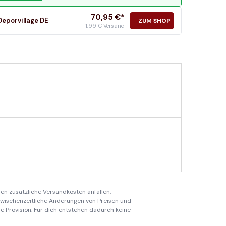
70,95
€*
Deporvillage DE
ZUM SHOP
+ 1,99 € Versand
en zusätzliche Versandkosten anfallen.
 zwischenzeitliche Änderungen von Preisen und
ine Provision. Für dich entstehen dadurch keine