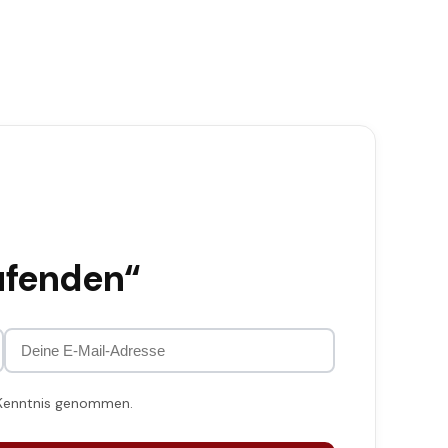
ufenden“
 Kenntnis genommen.