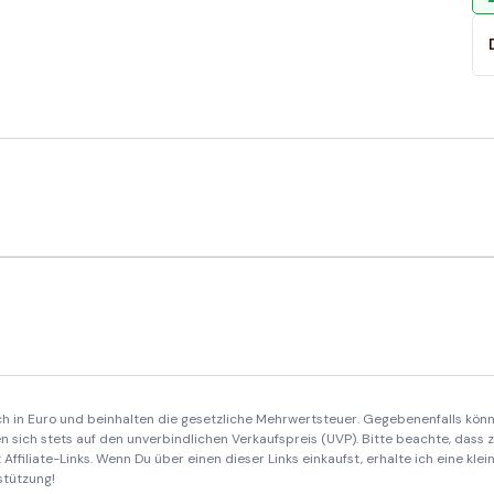
ich in Euro und beinhalten die gesetzliche Mehrwertsteuer. Gegebenenfalls könn
 sich stets auf den unverbindlichen Verkaufspreis (UVP). Bitte beachte, dass
Affiliate-Links. Wenn Du über einen dieser Links einkaufst, erhalte ich eine kle
stützung!