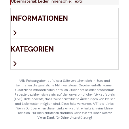
Obermaterial: Leder; Innensohle: Textil
INFORMATIONEN
KATEGORIEN
*Alle Preisangaben auf dieser Seite verstehen sich in Euro und
beinhalten die gesetzliche Mehrwertsteuer. Gegebenenfalls können
zusätzliche Versandkosten anfallen. Streichpreise oder prozentuale
Rabatte beziehen sich stets auf den unverbindlichen Verkaufspreis
(UVP). Bitte beachte, dass zwischenzeitliche Änderungen von Preisen
und Lieferkosten möglich sind. Diese Seite verwendet Affiliate-Links.
Wenn Du über einen dieser Links einkaufst, erhalte ich eine kleine
Provision. Für dich entstehen dadurch keine zusätzlichen Kosten.
Vielen Dank für Deine Unterstützung!