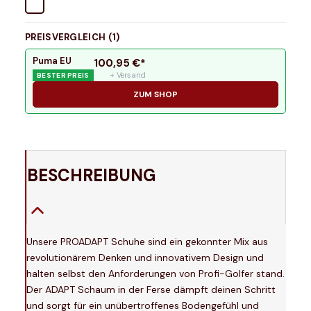
PREISVERGLEICH (
1
)
Puma EU
100,95
€*
+ Versand
BESTER PREIS
ZUM SHOP
BESCHREIBUNG
Unsere PROADAPT Schuhe sind ein gekonnter Mix aus
revolutionärem Denken und innovativem Design und
halten selbst den Anforderungen von Profi-Golfer stand.
Der ADAPT Schaum in der Ferse dämpft deinen Schritt
und sorgt für ein unübertroffenes Bodengefühl und