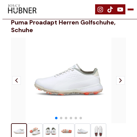
|
Schuhe
|
PUMA PROADAPT Herren Golfschuhe, Schuhe
Puma Proadapt Herren Golfschuhe,
Schuhe