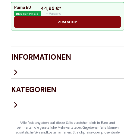
Puma EU
44,95
€*
+ Versand
BESTER PREIS
ZUM SHOP
INFORMATIONEN
KATEGORIEN
*Alle Preisangaben auf dieser Seite verstehen sich in Euro und
beinhalten die gesetzliche Mehrwertsteuer. Gegebenenfalls können
zusätzliche Versandkosten anfallen. Streichpreise oder prozentuale