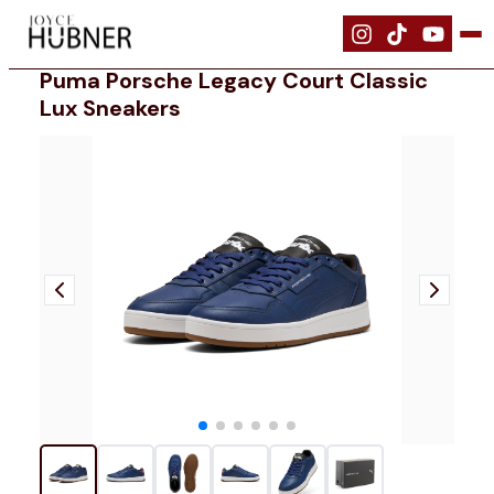
|
Schuhe
|
PUMA Porsche Legacy Court Classic Lux Sneakers
Puma Porsche Legacy Court Classic
Lux Sneakers