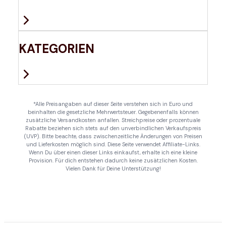
KATEGORIEN
*Alle Preisangaben auf dieser Seite verstehen sich in Euro und
beinhalten die gesetzliche Mehrwertsteuer. Gegebenenfalls können
zusätzliche Versandkosten anfallen. Streichpreise oder prozentuale
Rabatte beziehen sich stets auf den unverbindlichen Verkaufspreis
(UVP). Bitte beachte, dass zwischenzeitliche Änderungen von Preisen
und Lieferkosten möglich sind. Diese Seite verwendet Affiliate-Links.
Wenn Du über einen dieser Links einkaufst, erhalte ich eine kleine
Provision. Für dich entstehen dadurch keine zusätzlichen Kosten.
Vielen Dank für Deine Unterstützung!