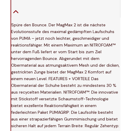
Spüre den Bounce. Der MagMax 2 ist die nächste
Evolutionsstufe des maximal gedämpften Laufschuhs
von PUMA – jetzt noch leichter, geschmeidiger und
reaktionsfähiger. Mit einem Maximum an NITROFOAM™
unter dem Fuß liefert er vom Start bis zum Ziel
hervorragenden Bounce. Abgerundet mit dem
Obermaterial aus atmungsaktivem Mesh und der dicken,
gestrickten Zunge bietet der MagMax 2 Komfort auf
einem neuen Level. FEATURES + VORTEILE Das
Obermaterial der Schuhe besteht zu mindestens 30 %
aus recycelten Materialien. NITROFOAM™: Die innovative
mit Stickstoff versetzte Schaumstoff-Technologie
bietet exzellente Reaktionsfähigkeit in einem
federleichten Paket PUMAGRIP: Die Laufsohle besteht
aus einer strapazierfähigen Gummimischung und bietet
sicheren Halt auf jedem Terrain Breite: Regulär Zehentyp: