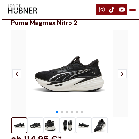
|
Schuhe
|
Puma MagMax NITRO 2
Puma Magmax Nitro 2