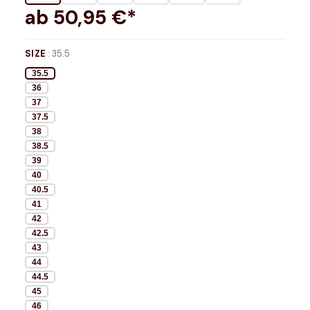
ab
50,95
€*
SIZE
:
35.5
35.5
36
37
37.5
38
38.5
39
40
40.5
41
42
42.5
43
44
44.5
45
46