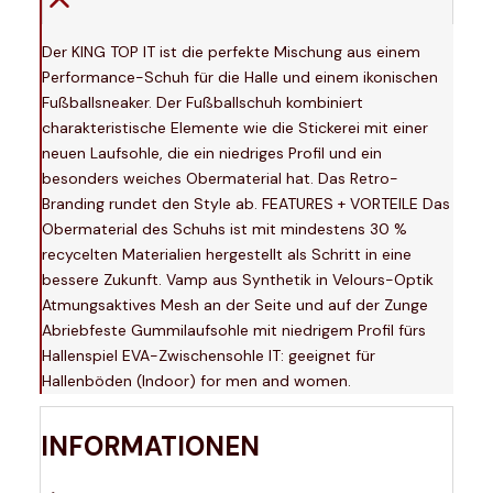
Der KING TOP IT ist die perfekte Mischung aus einem
Performance-Schuh für die Halle und einem ikonischen
Fußballsneaker. Der Fußballschuh kombiniert
charakteristische Elemente wie die Stickerei mit einer
neuen Laufsohle, die ein niedriges Profil und ein
besonders weiches Obermaterial hat. Das Retro-
Branding rundet den Style ab. FEATURES + VORTEILE Das
Obermaterial des Schuhs ist mit mindestens 30 %
recycelten Materialien hergestellt als Schritt in eine
bessere Zukunft. Vamp aus Synthetik in Velours-Optik
Atmungsaktives Mesh an der Seite und auf der Zunge
Abriebfeste Gummilaufsohle mit niedrigem Profil fürs
Hallenspiel EVA-Zwischensohle IT: geeignet für
Hallenböden (Indoor) for men and women.
INFORMATIONEN