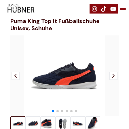
|
Schuhe
|
PUMA KING TOP IT Fußballschuhe Unisex, Schuhe
Puma King Top It Fußballschuhe
Unisex, Schuhe