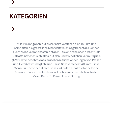
KATEGORIEN
*Alle Preisangaben auf dieser Seite verstehen sich in Euro und
beinhalten die gesetzliche Mehrwertsteuer. Gegebenenfalls können
zusätzliche Versandkosten anfallen. Streichpreise oder prozentuale
Rabatte beziehen sich stets auf den unverbindlichen Verkaufspreis
(UVP). Bitte beachte, dass zwischenzeitliche Änderungen von Preisen
und Lieferkosten möglich sind. Diese Seite verwendet Affiliate-Links.
Wenn Du über einen dieser Links einkaufst, erhalte ich eine kleine
Provision. Für dich entstehen dadurch keine zusätzlichen Kosten.
Vielen Dank für Deine Unterstützung!