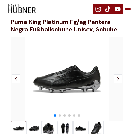
|
Schuhe
|
PUMA KING PLATINUM FG/AG PANTERA NEGRA Fußballschu
Puma King Platinum Fg/ag Pantera
Negra Fußballschuhe Unisex, Schuhe