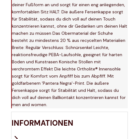
deiner Fußform an und sorgt für einen eng anliegenden,
komfortablen Sitz HALT: Die äußere Fersenkappe sorgt
für Stabilität, sodass du dich voll auf deinen Touch
konzentrieren kannst, ohne dir Gedanken um deinen Halt
machen zu müssen Das Obermaterial der Schuhe
besteht zu mindestens 20 % aus recycelten Materialien
Breite: Regulär Verschluss: Schnürsenkel Leichte,
reaktionsfreudige PEBA-Laufsohle, geeignet für harten
Boden und Kunstrasen Konische Stollen mit
verchromtem Effekt Die leichte Ortholite® Innensohle
sorgt für Komfort vom Anpfiff bis zum Abpfiff. Mit
goldfarbenem 'Pantera Negra'-Print. Die äußere
Fersenkappe sorgt für Stabilität und Halt, sodass du
dich voll auf deinen Ballkontakt konzentrieren kannst for
men and women.
INFORMATIONEN