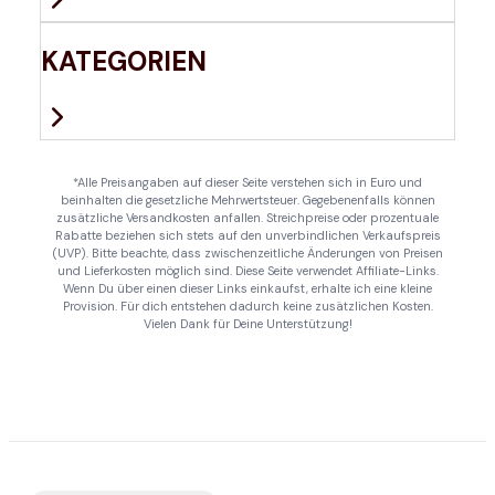
KATEGORIEN
*Alle Preisangaben auf dieser Seite verstehen sich in Euro und
beinhalten die gesetzliche Mehrwertsteuer. Gegebenenfalls können
zusätzliche Versandkosten anfallen. Streichpreise oder prozentuale
Rabatte beziehen sich stets auf den unverbindlichen Verkaufspreis
(UVP). Bitte beachte, dass zwischenzeitliche Änderungen von Preisen
und Lieferkosten möglich sind. Diese Seite verwendet Affiliate-Links.
Wenn Du über einen dieser Links einkaufst, erhalte ich eine kleine
Provision. Für dich entstehen dadurch keine zusätzlichen Kosten.
Vielen Dank für Deine Unterstützung!