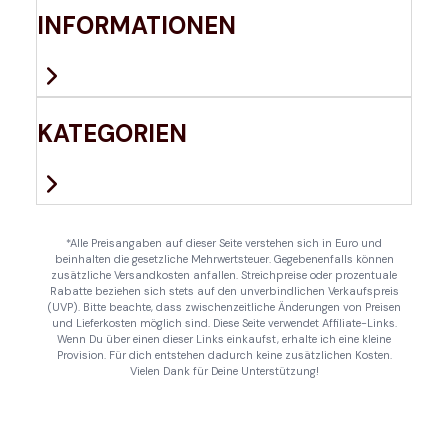
INFORMATIONEN
KATEGORIEN
*Alle Preisangaben auf dieser Seite verstehen sich in Euro und
beinhalten die gesetzliche Mehrwertsteuer. Gegebenenfalls können
zusätzliche Versandkosten anfallen. Streichpreise oder prozentuale
Rabatte beziehen sich stets auf den unverbindlichen Verkaufspreis
(UVP). Bitte beachte, dass zwischenzeitliche Änderungen von Preisen
und Lieferkosten möglich sind. Diese Seite verwendet Affiliate-Links.
Wenn Du über einen dieser Links einkaufst, erhalte ich eine kleine
Provision. Für dich entstehen dadurch keine zusätzlichen Kosten.
Vielen Dank für Deine Unterstützung!