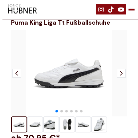
|
Schuhe
|
PUMA KING LIGA TT Fußballschuhe
Puma King Liga Tt Fußballschuhe