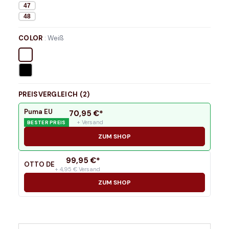
47
48
COLOR
:
Weiß
PREISVERGLEICH (
2
)
Puma EU
70,95
€*
+ Versand
BESTER PREIS
ZUM SHOP
99,95
€*
OTTO DE
+ 4,95 € Versand
ZUM SHOP