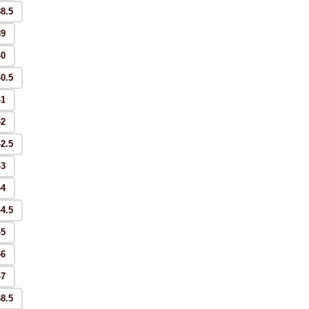
38.5
39
40
40.5
41
42
42.5
43
44
44.5
45
46
47
48.5