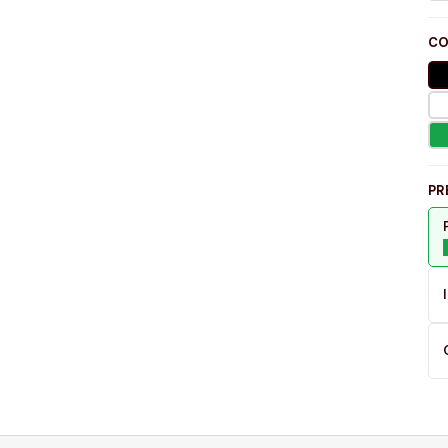
CO
PR