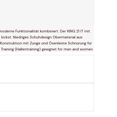
oderne Funktionalität kombiniert. Der KING 21 IT mit
ße kickst. Niedriges Schuhdesign Obermaterial aus
Konstruktion mit Zunge und Ösenleiste Schnürung für
Training (Hallentraining) geeignet for men and women.