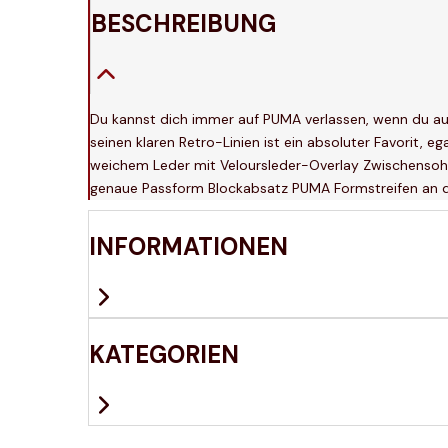
BESCHREIBUNG
Du kannst dich immer auf PUMA verlassen, wenn du auf 
seinen klaren Retro-Linien ist ein absoluter Favorit, 
weichem Leder mit Veloursleder-Overlay Zwischensohl
genaue Passform Blockabsatz PUMA Formstreifen an der
INFORMATIONEN
KATEGORIEN