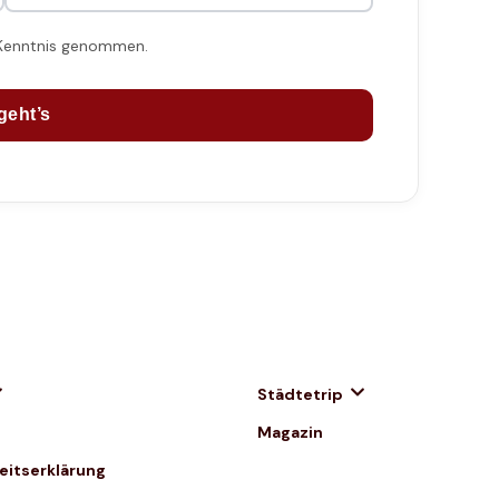
 Kenntnis genommen.
geht’s
Städtetrip
Magazin
heitserklärung