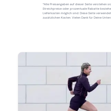
*Alle Preisangaben auf dieser Seite verstehen s
Streichpreise oder prozentuale Rabatte beziehen
Lieferkosten möglich sind. Diese Seite verwendet 
zusätzlichen Kosten. Vielen Dank für Deine Unter