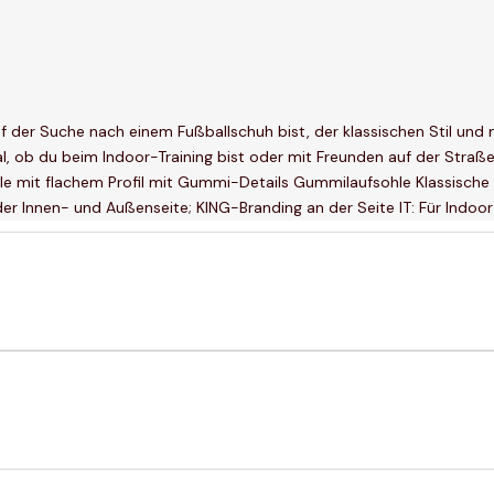
der Suche nach einem Fußballschuh bist, der klassischen Stil und m
egal, ob du beim Indoor-Training bist oder mit Freunden auf der Stra
e mit flachem Profil mit Gummi-Details Gummilaufsohle Klassische 
 Innen- und Außenseite; KING-Branding an der Seite IT: Für Indoor 