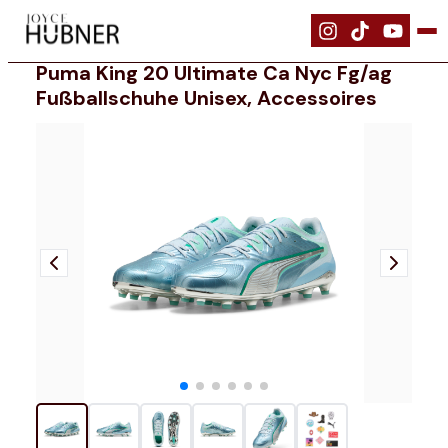
|
Schuhe
|
PUMA KING 20 ULTIMATE CA NYC FG/AG Fußballschuhe Uni
Puma King 20 Ultimate Ca Nyc Fg/ag
Fußballschuhe Unisex, Accessoires