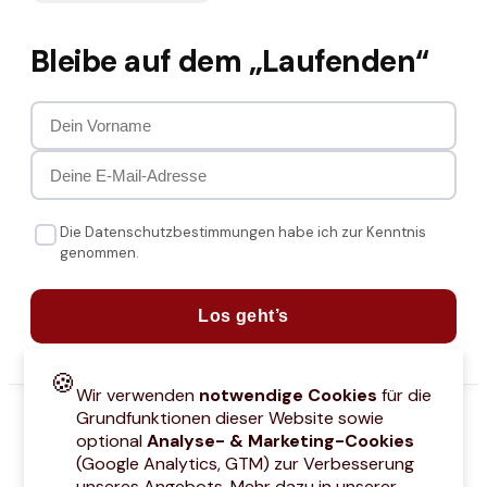
Bleibe auf dem „Laufenden“
Die Datenschutzbestimmungen habe ich zur Kenntnis
genommen.
Los geht’s
🍪
Wir verwenden
notwendige Cookies
für die
Grundfunktionen dieser Website sowie
optional
Analyse- & Marketing-Cookies
(Google Analytics, GTM) zur Verbesserung
unseres Angebots. Mehr dazu in unserer