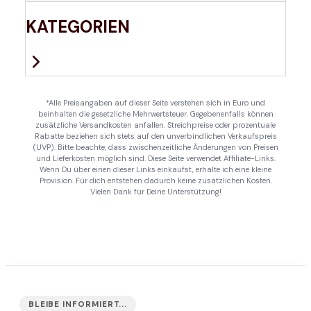
KATEGORIEN
*Alle Preisangaben auf dieser Seite verstehen sich in Euro und
beinhalten die gesetzliche Mehrwertsteuer. Gegebenenfalls können
zusätzliche Versandkosten anfallen. Streichpreise oder prozentuale
Rabatte beziehen sich stets auf den unverbindlichen Verkaufspreis
(UVP). Bitte beachte, dass zwischenzeitliche Änderungen von Preisen
und Lieferkosten möglich sind. Diese Seite verwendet Affiliate-Links.
Wenn Du über einen dieser Links einkaufst, erhalte ich eine kleine
Provision. Für dich entstehen dadurch keine zusätzlichen Kosten.
Vielen Dank für Deine Unterstützung!
BLEIBE INFORMIERT...