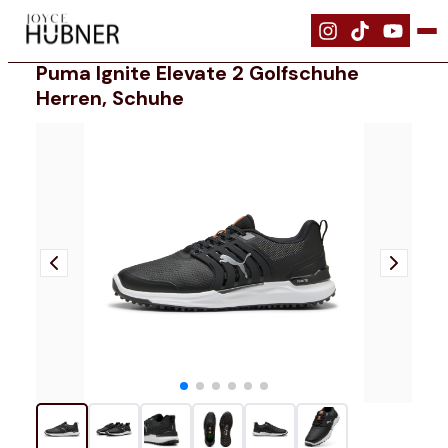
|
Schuhe
|
PUMA IGNITE Elevate 2 Golfschuhe Herren, Schuhe
Puma Ignite Elevate 2 Golfschuhe
Herren, Schuhe