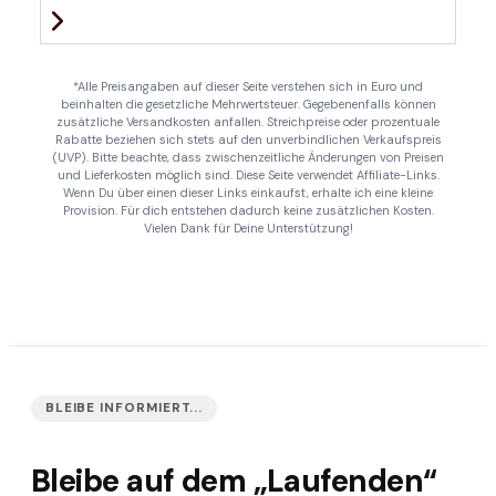
*Alle Preisangaben auf dieser Seite verstehen sich in Euro und
beinhalten die gesetzliche Mehrwertsteuer. Gegebenenfalls können
zusätzliche Versandkosten anfallen. Streichpreise oder prozentuale
Rabatte beziehen sich stets auf den unverbindlichen Verkaufspreis
(UVP). Bitte beachte, dass zwischenzeitliche Änderungen von Preisen
und Lieferkosten möglich sind. Diese Seite verwendet Affiliate-Links.
Wenn Du über einen dieser Links einkaufst, erhalte ich eine kleine
Provision. Für dich entstehen dadurch keine zusätzlichen Kosten.
Vielen Dank für Deine Unterstützung!
BLEIBE INFORMIERT...
Bleibe auf dem „Laufenden“