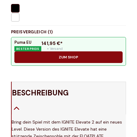
PREISVERGLEICH (
1
)
Puma EU
141,95
€*
+ Versand
BESTER PREIS
ZUM SHOP
BESCHREIBUNG
Bring dein Spiel mit dem IGNITE Elevate 2 auf ein neues
Level. Diese Version des IGNITE Elevate hat eine
stützende Zwischensohle mit der FLOATPLATE