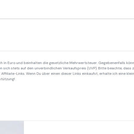
ich in Euro und beinhalten die gesetzliche Mehrwertsteuer. Gegebenenfalls könn
 sich stets auf den unverbindlichen Verkaufspreis (UVP). Bitte beachte, dass
Affiliate-Links. Wenn Du über einen dieser Links einkaufst, erhalte ich eine kle
stützung!