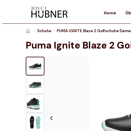
Home
Üb
|
Schuhe
|
PUMA IGNITE Blaze 2 Golfschuhe Dame
Puma Ignite Blaze 2 G