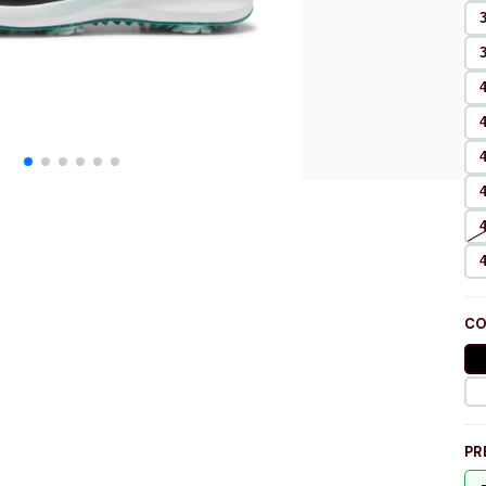
CO
PR