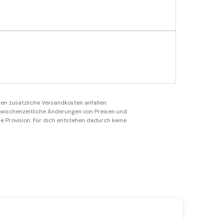
en zusätzliche Versandkosten anfallen.
 zwischenzeitliche Änderungen von Preisen und
ine Provision. Für dich entstehen dadurch keine