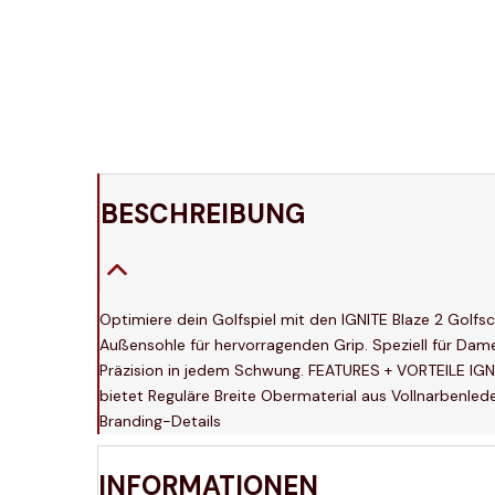
BESCHREIBUNG
Optimiere dein Golfspiel mit den IGNITE Blaze 2 Golfs
Außensohle für hervorragenden Grip. Speziell für Dam
Präzision in jedem Schwung. FEATURES + VORTEILE IGN
bietet Reguläre Breite Obermaterial aus Vollnarbenl
Branding-Details
INFORMATIONEN