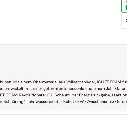
chuhen. Mit einem Obermaterial aus Vollnarbenleder, IGNITE FOAM fü
en entwickelt, mit einer geformten Innensohle und einem Jahr Garan
ITE FOAM: Revolutionärer PU-Schaum, der Energierückgabe, reaktio
eder Schnürung 1 Jahr wasserdichter Schutz EVA-Zwischensohle Gef