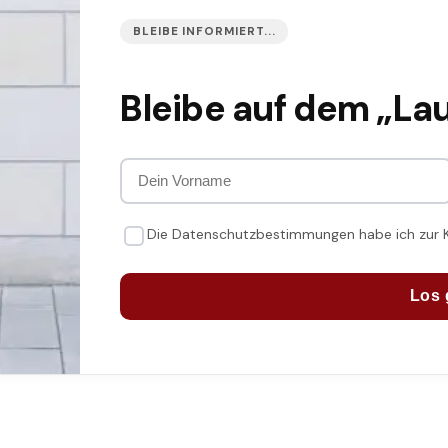
BLEIBE INFORMIERT...
Bleibe auf dem „La
Die Datenschutzbestimmungen habe ich zur
Los 