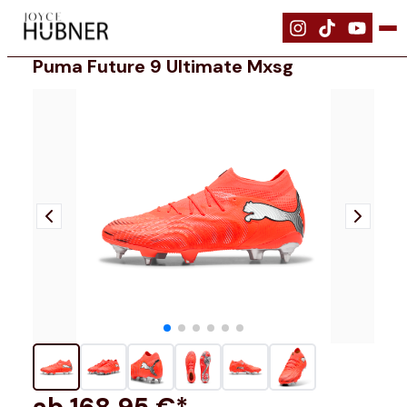
|
Schuhe
|
PUMA FUTURE 9 ULTIMATE MxSG
Puma Future 9 Ultimate Mxsg