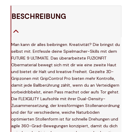
BESCHREIBUNG
Man kann dir alles beibringen. Kreativität? Die bringst du
selbst mit. Entfessle deine Spielmacher-Skills mit dem
FUTURE 9 ULTIMATE. Das überarbeitete FUZIONFIT
Obermaterial bewegt sich mit dir wie eine zweite Haut
und bietet dir Halt und kreative Freiheit. Gezielte 3D-
Gripzonen mit GripControl Pro bieten mehr Kontrolle,
damit jede Ballberührung zählt, wenn du an Verteidigern
vorbeidribbelst, einen Pass machst oder aufs Tor gehst.
Die FLEXGILITY Laufsohle mit ihrer Dual-Density-
Zusammensetzung, der kreisförmigen Stollenanordnung
und der für verschiedene, weiche Naturböden
optimierten Stollenform ist für schnelle Drehungen und
agile 360-Grad-Bewegungen konzipiert, damit du dich