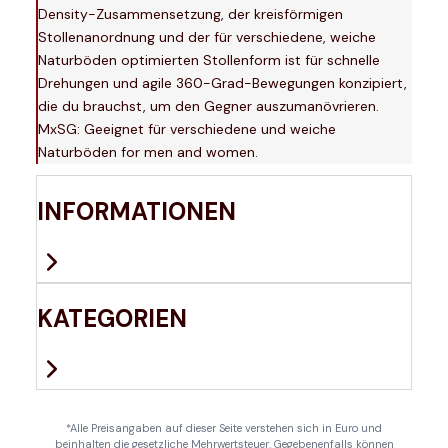
Density-Zusammensetzung, der kreisförmigen
Stollenanordnung und der für verschiedene, weiche
Naturböden optimierten Stollenform ist für schnelle
Drehungen und agile 360-Grad-Bewegungen konzipiert,
die du brauchst, um den Gegner auszumanövrieren.
MxSG: Geeignet für verschiedene und weiche
Naturböden for men and women.
INFORMATIONEN
KATEGORIEN
*Alle Preisangaben auf dieser Seite verstehen sich in Euro und
beinhalten die gesetzliche Mehrwertsteuer. Gegebenenfalls können