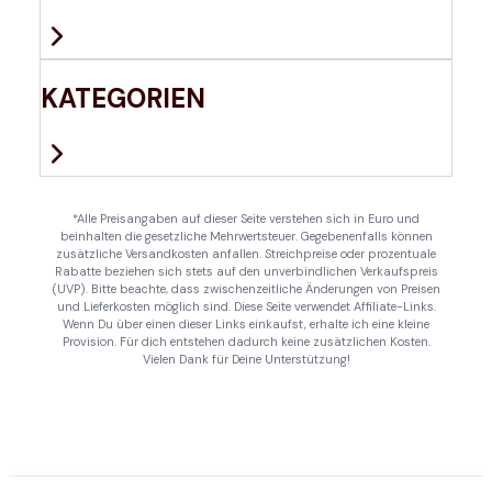
KATEGORIEN
*Alle Preisangaben auf dieser Seite verstehen sich in Euro und
beinhalten die gesetzliche Mehrwertsteuer. Gegebenenfalls können
zusätzliche Versandkosten anfallen. Streichpreise oder prozentuale
Rabatte beziehen sich stets auf den unverbindlichen Verkaufspreis
(UVP). Bitte beachte, dass zwischenzeitliche Änderungen von Preisen
und Lieferkosten möglich sind. Diese Seite verwendet Affiliate-Links.
Wenn Du über einen dieser Links einkaufst, erhalte ich eine kleine
Provision. Für dich entstehen dadurch keine zusätzlichen Kosten.
Vielen Dank für Deine Unterstützung!