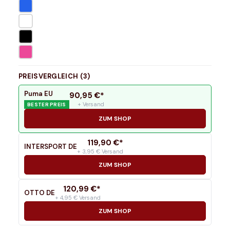
PREISVERGLEICH (
3
)
Puma EU
90,95
€*
+ Versand
BESTER PREIS
ZUM SHOP
119,90
€*
INTERSPORT DE
+ 3,95 € Versand
ZUM SHOP
120,99
€*
OTTO DE
+ 4,95 € Versand
ZUM SHOP