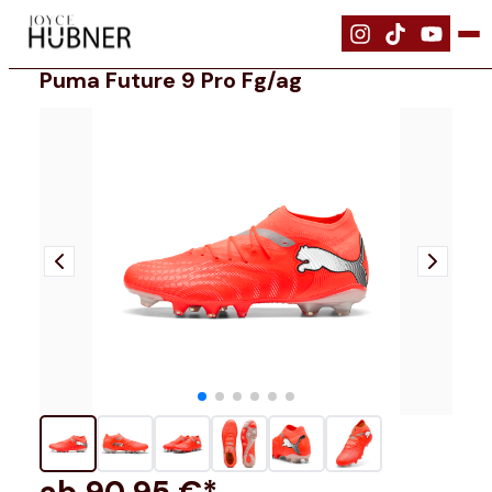
|
Schuhe
|
PUMA FUTURE 9 PRO FG/AG
Puma Future 9 Pro Fg/ag