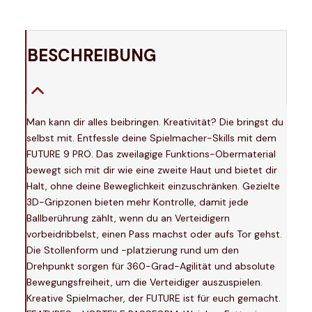
BESCHREIBUNG
Man kann dir alles beibringen. Kreativität? Die bringst du
selbst mit. Entfessle deine Spielmacher-Skills mit dem
FUTURE 9 PRO. Das zweilagige Funktions-Obermaterial
bewegt sich mit dir wie eine zweite Haut und bietet dir
Halt, ohne deine Beweglichkeit einzuschränken. Gezielte
3D-Gripzonen bieten mehr Kontrolle, damit jede
Ballberührung zählt, wenn du an Verteidigern
vorbeidribbelst, einen Pass machst oder aufs Tor gehst.
Die Stollenform und -platzierung rund um den
Drehpunkt sorgen für 360-Grad-Agilität und absolute
Bewegungsfreiheit, um die Verteidiger auszuspielen.
Kreative Spielmacher, der FUTURE ist für euch gemacht.