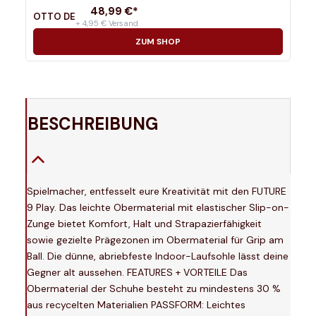
48,99
€*
OTTO DE
+ 4,95 € Versand
ZUM SHOP
BESCHREIBUNG
Spielmacher, entfesselt eure Kreativität mit den FUTURE
9 Play. Das leichte Obermaterial mit elastischer Slip-on-
Zunge bietet Komfort, Halt und Strapazierfähigkeit
sowie gezielte Prägezonen im Obermaterial für Grip am
Ball. Die dünne, abriebfeste Indoor-Laufsohle lässt deine
Gegner alt aussehen. FEATURES + VORTEILE Das
Obermaterial der Schuhe besteht zu mindestens 30 %
aus recycelten Materialien PASSFORM: Leichtes