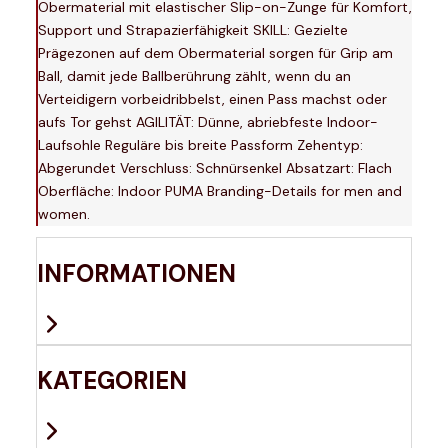
Obermaterial mit elastischer Slip-on-Zunge für Komfort,
Support und Strapazierfähigkeit SKILL: Gezielte
Prägezonen auf dem Obermaterial sorgen für Grip am
Ball, damit jede Ballberührung zählt, wenn du an
Verteidigern vorbeidribbelst, einen Pass machst oder
aufs Tor gehst AGILITÄT: Dünne, abriebfeste Indoor-
Laufsohle Reguläre bis breite Passform Zehentyp:
Abgerundet Verschluss: Schnürsenkel Absatzart: Flach
Oberfläche: Indoor PUMA Branding-Details for men and
women.
INFORMATIONEN
KATEGORIEN