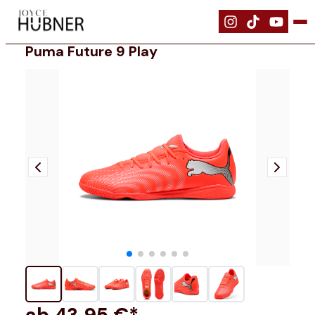
|
Schuhe
|
PUMA FUTURE 9 PLAY
Puma Future 9 Play