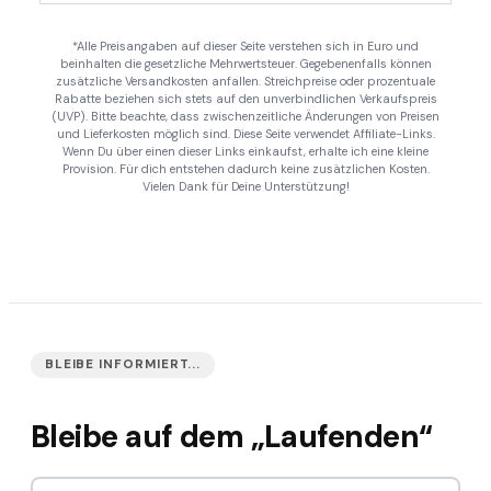
*Alle Preisangaben auf dieser Seite verstehen sich in Euro und
beinhalten die gesetzliche Mehrwertsteuer. Gegebenenfalls können
zusätzliche Versandkosten anfallen. Streichpreise oder prozentuale
Rabatte beziehen sich stets auf den unverbindlichen Verkaufspreis
(UVP). Bitte beachte, dass zwischenzeitliche Änderungen von Preisen
und Lieferkosten möglich sind. Diese Seite verwendet Affiliate-Links.
Wenn Du über einen dieser Links einkaufst, erhalte ich eine kleine
Provision. Für dich entstehen dadurch keine zusätzlichen Kosten.
Vielen Dank für Deine Unterstützung!
BLEIBE INFORMIERT...
Bleibe auf dem „Laufenden“