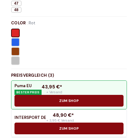
47
48
COLOR
:
Rot
PREISVERGLEICH (
3
)
Puma EU
43,95
€*
+ Versand
BESTER PREIS
ZUM SHOP
48,90
€*
INTERSPORT DE
+ 3,95 € Versand
ZUM SHOP