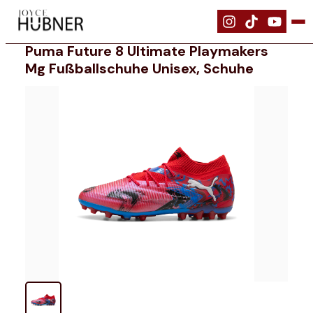
|
Schuhe
|
PUMA FUTURE 8 ULTIMATE PLAYMAKERS MG Fußballschuhe
Puma Future 8 Ultimate Playmakers
Mg Fußballschuhe Unisex, Schuhe