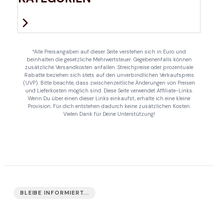
*Alle Preisangaben auf dieser Seite verstehen sich in Euro und
beinhalten die gesetzliche Mehrwertsteuer. Gegebenenfalls können
zusätzliche Versandkosten anfallen. Streichpreise oder prozentuale
Rabatte beziehen sich stets auf den unverbindlichen Verkaufspreis
(UVP). Bitte beachte, dass zwischenzeitliche Änderungen von Preisen
und Lieferkosten möglich sind. Diese Seite verwendet Affiliate-Links.
Wenn Du über einen dieser Links einkaufst, erhalte ich eine kleine
Provision. Für dich entstehen dadurch keine zusätzlichen Kosten.
Vielen Dank für Deine Unterstützung!
BLEIBE INFORMIERT...