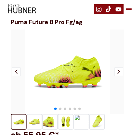
|
Schuhe
|
PUMA FUTURE 8 PRO FG/AG
Puma Future 8 Pro Fg/ag