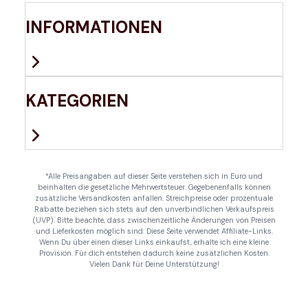
INFORMATIONEN
KATEGORIEN
*Alle Preisangaben auf dieser Seite verstehen sich in Euro und
beinhalten die gesetzliche Mehrwertsteuer. Gegebenenfalls können
zusätzliche Versandkosten anfallen. Streichpreise oder prozentuale
Rabatte beziehen sich stets auf den unverbindlichen Verkaufspreis
(UVP). Bitte beachte, dass zwischenzeitliche Änderungen von Preisen
und Lieferkosten möglich sind. Diese Seite verwendet Affiliate-Links.
Wenn Du über einen dieser Links einkaufst, erhalte ich eine kleine
Provision. Für dich entstehen dadurch keine zusätzlichen Kosten.
Vielen Dank für Deine Unterstützung!