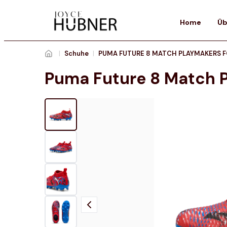
Home
Üb
|
Schuhe
|
PUMA FUTURE 8 MATCH PLAYMAKERS 
Puma Future 8 Match 