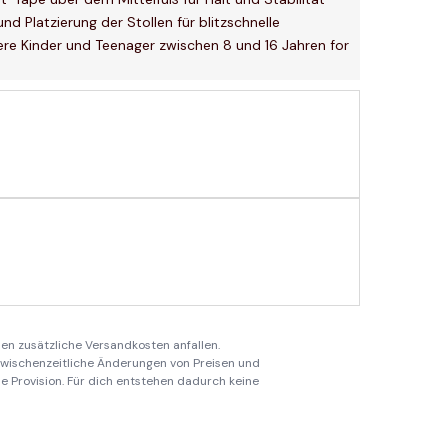
d Platzierung der Stollen für blitzschnelle
e Kinder und Teenager zwischen 8 und 16 Jahren for
en zusätzliche Versandkosten anfallen.
 zwischenzeitliche Änderungen von Preisen und
ine Provision. Für dich entstehen dadurch keine