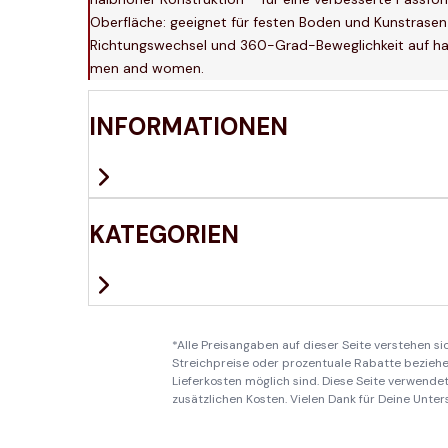
Oberfläche: geeignet für festen Boden und Kunstrasen (
Richtungswechsel und 360-Grad-Beweglichkeit auf har
men and women.
INFORMATIONEN
KATEGORIEN
*Alle Preisangaben auf dieser Seite verstehen s
Streichpreise oder prozentuale Rabatte beziehen
Lieferkosten möglich sind. Diese Seite verwendet 
zusätzlichen Kosten. Vielen Dank für Deine Unter