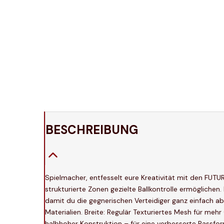
BESCHREIBUNG
Spielmacher, entfesselt eure Kreativität mit den FUTU
strukturierte Zonen gezielte Ballkontrolle ermögliche
damit du die gegnerischen Verteidiger ganz einfach 
Materialien. Breite: Regulär Texturiertes Mesh für meh
halbhoher Konstruktion – für eine verbesserte Passfor