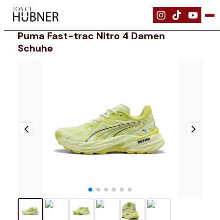
|
Schuhe
|
Puma Fast-Trac NITRO 4 Damen Schuhe
Puma Fast-trac Nitro 4 Damen
Schuhe