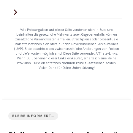
*Alle Preisangaben auf dieser Seite verstehen sich in Euro und
beinhalten die gesetzliche Mehrwertsteuer. Gegebenenfalls können
zusätzliche Versandkosten anfallen. Streichpreise oder prozentuale
Rabatte beziehen sich stets auf den unverbindlichen Verkaufspreis
(UVP). Bitte beachte, dass zwischenzeitliche Änderungen von Preisen
und Lieferkosten möglich sind. Diese Seite verwendet Affiliate-Links.
Wenn Du über einen dieser Links einkaufst, erhalte ich eine kleine
Provision. Für dich entstehen dadurch keine zusätzlichen Kosten.
Vielen Dank für Deine Unterstützung!
BLEIBE INFORMIERT...