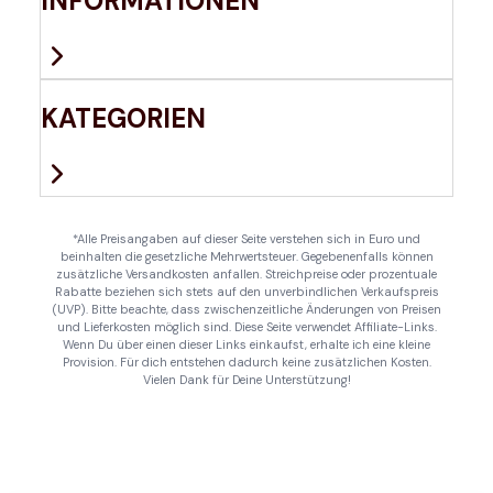
INFORMATIONEN
KATEGORIEN
*Alle Preisangaben auf dieser Seite verstehen sich in Euro und
beinhalten die gesetzliche Mehrwertsteuer. Gegebenenfalls können
zusätzliche Versandkosten anfallen. Streichpreise oder prozentuale
Rabatte beziehen sich stets auf den unverbindlichen Verkaufspreis
(UVP). Bitte beachte, dass zwischenzeitliche Änderungen von Preisen
und Lieferkosten möglich sind. Diese Seite verwendet Affiliate-Links.
Wenn Du über einen dieser Links einkaufst, erhalte ich eine kleine
Provision. Für dich entstehen dadurch keine zusätzlichen Kosten.
Vielen Dank für Deine Unterstützung!