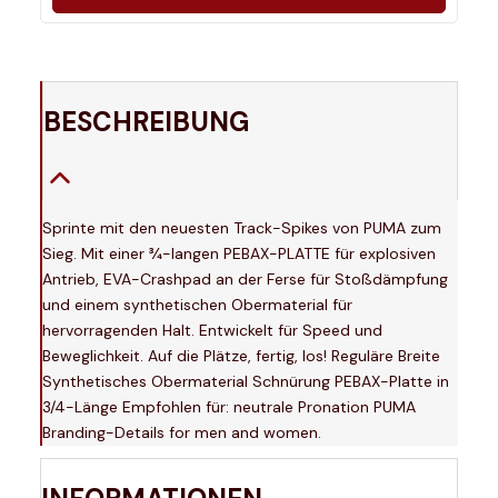
BESCHREIBUNG
Sprinte mit den neuesten Track-Spikes von PUMA zum
Sieg. Mit einer 3⁄4-langen PEBAX-PLATTE für explosiven
Antrieb, EVA-Crashpad an der Ferse für Stoßdämpfung
und einem synthetischen Obermaterial für
hervorragenden Halt. Entwickelt für Speed und
Beweglichkeit. Auf die Plätze, fertig, los! Reguläre Breite
Synthetisches Obermaterial Schnürung PEBAX-Platte in
3/4-Länge Empfohlen für: neutrale Pronation PUMA
Branding-Details for men and women.