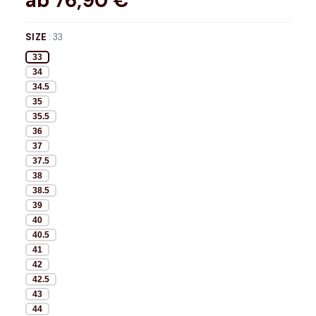
ab
76,90
€*
SIZE
:
33
33
34
34.5
35
35.5
36
37
37.5
38
38.5
39
40
40.5
41
42
42.5
43
44