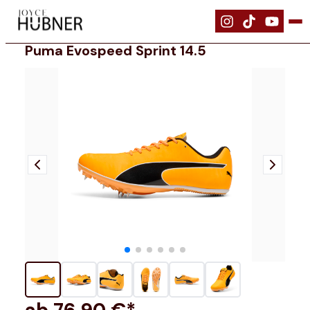
|
Schuhe
|
PUMA Evospeed Sprint 14.5
Puma Evospeed Sprint 14.5