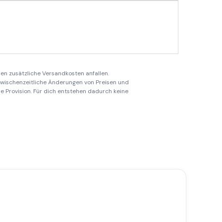
en zusätzliche Versandkosten anfallen.
 zwischenzeitliche Änderungen von Preisen und
ine Provision. Für dich entstehen dadurch keine