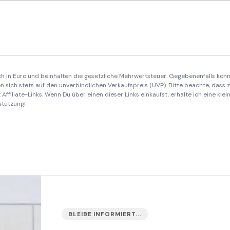
ich in Euro und beinhalten die gesetzliche Mehrwertsteuer. Gegebenenfalls könn
 sich stets auf den unverbindlichen Verkaufspreis (UVP). Bitte beachte, dass
Affiliate-Links. Wenn Du über einen dieser Links einkaufst, erhalte ich eine kle
stützung!
BLEIBE INFORMIERT...