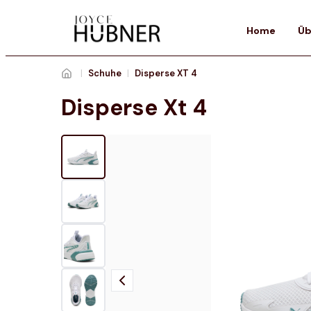
Home
Üb
|
Schuhe
|
Disperse XT 4
Disperse Xt 4