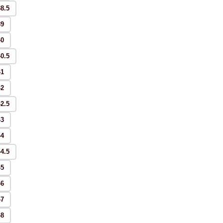
38.5
39
40
40.5
41
42
42.5
43
44
44.5
45
46
47
48