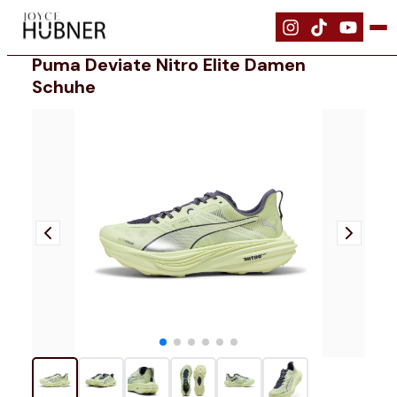
|
Schuhe
|
Puma Deviate NITRO Elite Damen Schuhe
Puma Deviate Nitro Elite Damen
Schuhe