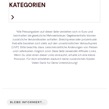
KATEGORIEN
*Alle Preisangaben auf dieser Seite verstehen sich in Euro und
beinhalten die gesetzliche Mehrwertsteuer. Gegebenenfalls können
zusätzliche Versandkosten anfallen. Streichpreise oder prozentuale
Rabatte beziehen sich stets auf den unverbindlichen Verkaufspreis
(UVP). Bitte beachte, dass zwischenzeitliche Änderungen von Preisen
und Lieferkosten möglich sind. Diese Seite verwendet Affiliate-Links.
Wenn Du über einen dieser Links einkaufst, erhalte ich eine kleine
Provision. Für dich entstehen dadurch keine zusätzlichen Kosten.
Vielen Dank für Deine Unterstützung!
BLEIBE INFORMIERT...