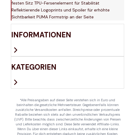
festen Sitz TPU-Fersenelement für Stabilität
Reflektierende Logoprints und Spoiler für erhöhte
Sichtbarkeit PUMA Formstrip an der Seite
INFORMATIONEN
KATEGORIEN
*Alle Preisangaben auf dieser Seite verstehen sich in Euro und
beinhalten die gesetzliche Mehrwertsteuer. Gegebenenfalls können
zusätzliche Versandkosten anfallen. Streichpreise oder prozentuale
Rabatte beziehen sich stets auf den unverbindlichen Verkaufspreis
(UVP). Bitte beachte, dass zwischenzeitliche Änderungen von Preisen
und Lieferkosten möglich sind. Diese Seite verwendet Affiliate-Links.
Wenn Du über einen dieser Links einkaufst, erhalte ich eine kleine
Provision. Für dich entstehen dadurch keine zusätzlichen Kosten.