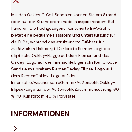
Mit den Oakley O Coil Sandalen können Sie am Strand
oder auf der Strandpromenade in inspirierendem Stil
flanieren. Die hochgezogene, konturierte EVA-Sohle
bietet eine bequeme Passform und Unterstützung für
die Füße, während das strukturierte Fußbett für
zusätzlichen Halt sorgt. Der breite Riemen zeigt die
elliptische Oakley-Flagge auf dem Riemen und das
Oakley-Logo auf der Innensohle.Eigenschaften:Groove-
Sandale mit breitem RiemenOakley Ellipse-Logo auf
dem RiemenOakley-Logo auf der
InnensohleZwischensohleGummi-AußensohleOakley-
Ellipse-Logo auf der AußensohleZusammensetzung: 60
% PU-Kunststoff, 40 % Polyester
INFORMATIONEN