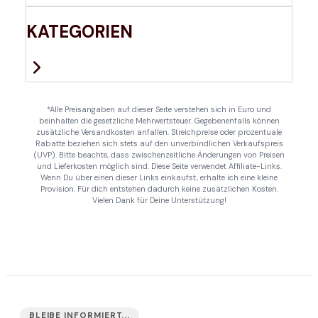
KATEGORIEN
*Alle Preisangaben auf dieser Seite verstehen sich in Euro und
beinhalten die gesetzliche Mehrwertsteuer. Gegebenenfalls können
zusätzliche Versandkosten anfallen. Streichpreise oder prozentuale
Rabatte beziehen sich stets auf den unverbindlichen Verkaufspreis
(UVP). Bitte beachte, dass zwischenzeitliche Änderungen von Preisen
und Lieferkosten möglich sind. Diese Seite verwendet Affiliate-Links.
Wenn Du über einen dieser Links einkaufst, erhalte ich eine kleine
Provision. Für dich entstehen dadurch keine zusätzlichen Kosten.
Vielen Dank für Deine Unterstützung!
BLEIBE INFORMIERT...