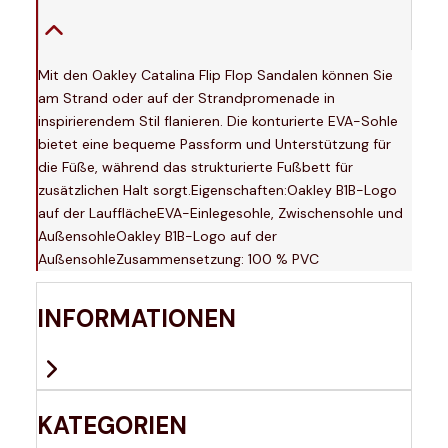
Mit den Oakley Catalina Flip Flop Sandalen können Sie
am Strand oder auf der Strandpromenade in
inspirierendem Stil flanieren. Die konturierte EVA-Sohle
bietet eine bequeme Passform und Unterstützung für
die Füße, während das strukturierte Fußbett für
zusätzlichen Halt sorgt.Eigenschaften:Oakley B1B-Logo
auf der LaufflächeEVA-Einlegesohle, Zwischensohle und
AußensohleOakley B1B-Logo auf der
AußensohleZusammensetzung: 100 % PVC
INFORMATIONEN
KATEGORIEN