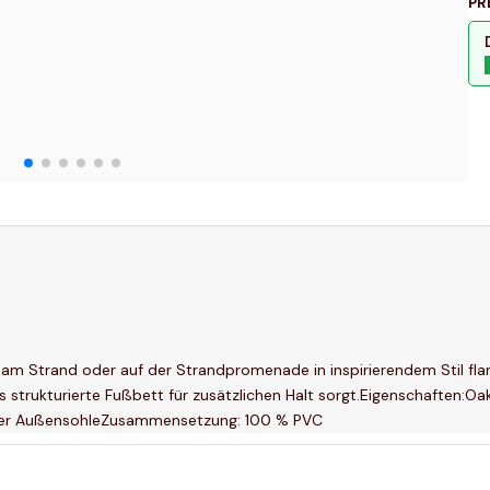
PR
e am Strand oder auf der Strandpromenade in inspirierendem Stil fla
strukturierte Fußbett für zusätzlichen Halt sorgt.Eigenschaften:Oa
der AußensohleZusammensetzung: 100 % PVC