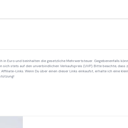
ich in Euro und beinhalten die gesetzliche Mehrwertsteuer. Gegebenenfalls könn
 sich stets auf den unverbindlichen Verkaufspreis (UVP). Bitte beachte, dass
Affiliate-Links. Wenn Du über einen dieser Links einkaufst, erhalte ich eine kle
stützung!