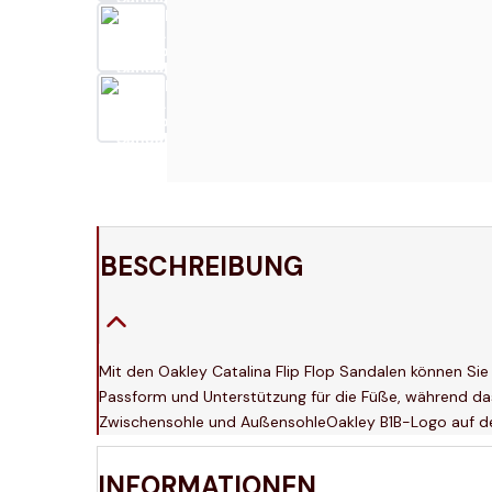
BESCHREIBUNG
Mit den Oakley Catalina Flip Flop Sandalen können Si
Passform und Unterstützung für die Füße, während das 
Zwischensohle und AußensohleOakley B1B-Logo auf 
INFORMATIONEN