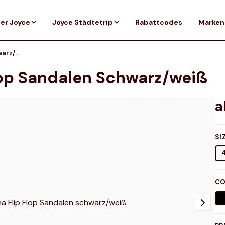
er Joyce
Joyce Städtetrip
Rabattcodes
Marken
Oakley Catalina Flip Flop Sandalen schwarz/weiß
Flop Sandalen Schwarz/weiß
SI
CO