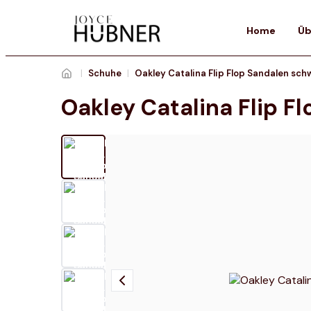
Home
Üb
|
Schuhe
|
Oakley Catalina Flip 