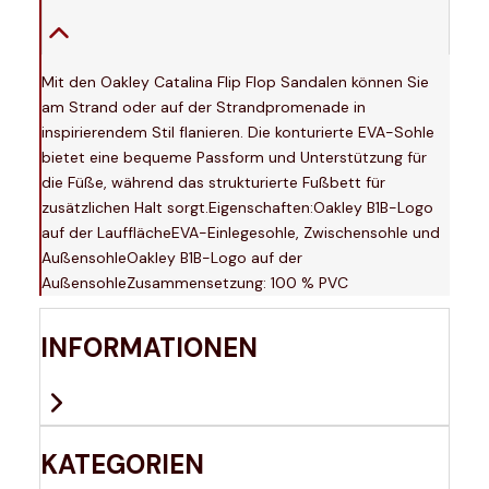
Mit den Oakley Catalina Flip Flop Sandalen können Sie
am Strand oder auf der Strandpromenade in
inspirierendem Stil flanieren. Die konturierte EVA-Sohle
bietet eine bequeme Passform und Unterstützung für
die Füße, während das strukturierte Fußbett für
zusätzlichen Halt sorgt.Eigenschaften:Oakley B1B-Logo
auf der LaufflächeEVA-Einlegesohle, Zwischensohle und
AußensohleOakley B1B-Logo auf der
AußensohleZusammensetzung: 100 % PVC
INFORMATIONEN
KATEGORIEN