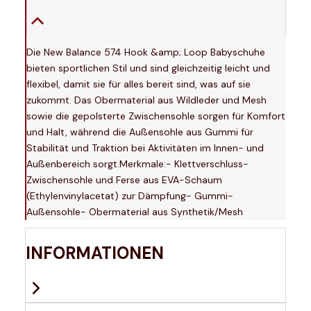
Die New Balance 574 Hook &amp; Loop Babyschuhe
bieten sportlichen Stil und sind gleichzeitig leicht und
flexibel, damit sie für alles bereit sind, was auf sie
zukommt. Das Obermaterial aus Wildleder und Mesh
sowie die gepolsterte Zwischensohle sorgen für Komfort
und Halt, während die Außensohle aus Gummi für
Stabilität und Traktion bei Aktivitäten im Innen- und
Außenbereich sorgt.Merkmale:- Klettverschluss-
Zwischensohle und Ferse aus EVA-Schaum
(Ethylenvinylacetat) zur Dämpfung- Gummi-
Außensohle- Obermaterial aus Synthetik/Mesh
INFORMATIONEN