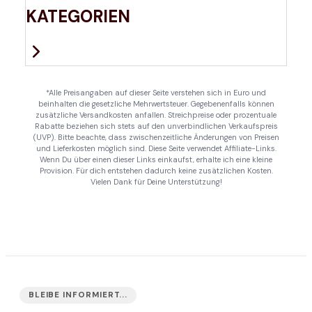
KATEGORIEN
*Alle Preisangaben auf dieser Seite verstehen sich in Euro und
beinhalten die gesetzliche Mehrwertsteuer. Gegebenenfalls können
zusätzliche Versandkosten anfallen. Streichpreise oder prozentuale
Rabatte beziehen sich stets auf den unverbindlichen Verkaufspreis
(UVP). Bitte beachte, dass zwischenzeitliche Änderungen von Preisen
und Lieferkosten möglich sind. Diese Seite verwendet Affiliate-Links.
Wenn Du über einen dieser Links einkaufst, erhalte ich eine kleine
Provision. Für dich entstehen dadurch keine zusätzlichen Kosten.
Vielen Dank für Deine Unterstützung!
BLEIBE INFORMIERT...