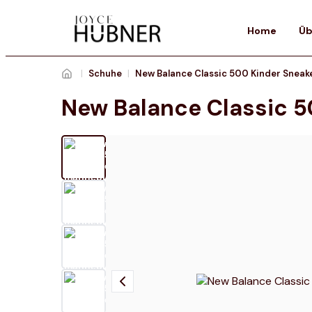
Home
Üb
|
Schuhe
|
New Balance Classic 5