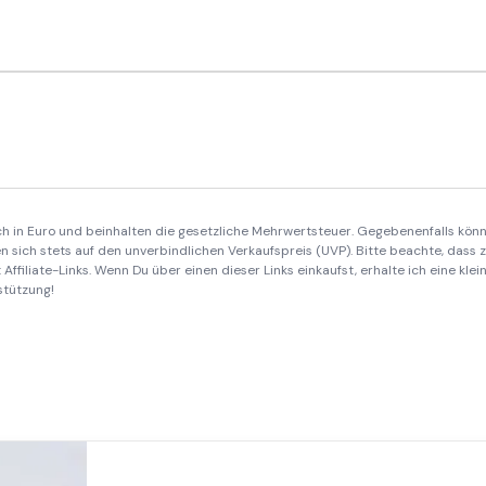
ich in Euro und beinhalten die gesetzliche Mehrwertsteuer. Gegebenenfalls könn
 sich stets auf den unverbindlichen Verkaufspreis (UVP). Bitte beachte, dass
Affiliate-Links. Wenn Du über einen dieser Links einkaufst, erhalte ich eine kle
stützung!