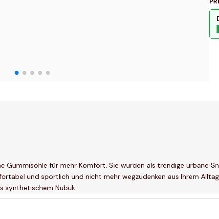
PR
e Gummisohle für mehr Komfort. Sie wurden als trendige urbane Sne
fortabel und sportlich und nicht mehr wegzudenken aus Ihrem Allta
us synthetischem Nubuk