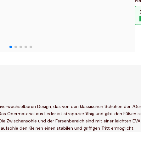
PR
erwechselbaren Design, das von den klassischen Schuhen der 70er Jahr
 Das Obermaterial aus Leder ist strapazierfähig und gibt den Füße
 Die Zwischensohle und der Fersenbereich sind mit einer leichten E
ufsohle den Kleinen einen stabilen und griffigen Tritt ermöglicht.