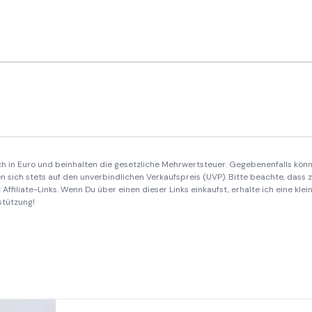
ich in Euro und beinhalten die gesetzliche Mehrwertsteuer. Gegebenenfalls könn
 sich stets auf den unverbindlichen Verkaufspreis (UVP). Bitte beachte, dass
Affiliate-Links. Wenn Du über einen dieser Links einkaufst, erhalte ich eine kle
stützung!