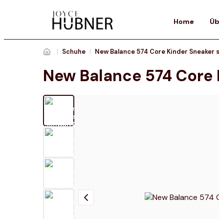
Home
Üb
|
Schuhe
|
New Balance 574 Core 