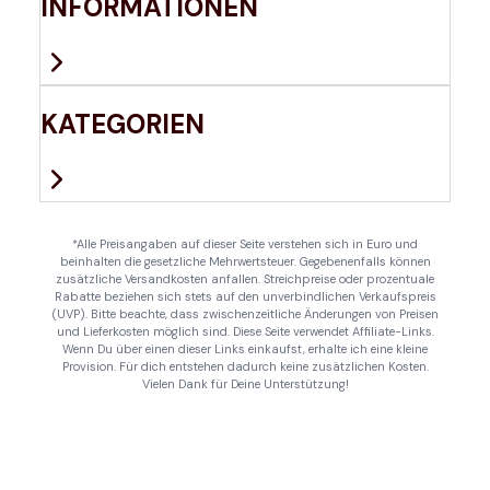
INFORMATIONEN
KATEGORIEN
*Alle Preisangaben auf dieser Seite verstehen sich in Euro und
beinhalten die gesetzliche Mehrwertsteuer. Gegebenenfalls können
zusätzliche Versandkosten anfallen. Streichpreise oder prozentuale
Rabatte beziehen sich stets auf den unverbindlichen Verkaufspreis
(UVP). Bitte beachte, dass zwischenzeitliche Änderungen von Preisen
und Lieferkosten möglich sind. Diese Seite verwendet Affiliate-Links.
Wenn Du über einen dieser Links einkaufst, erhalte ich eine kleine
Provision. Für dich entstehen dadurch keine zusätzlichen Kosten.
Vielen Dank für Deine Unterstützung!