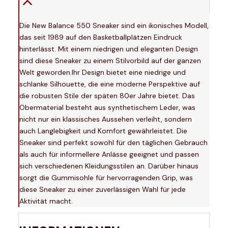
Die New Balance 550 Sneaker sind ein ikonisches Modell,
das seit 1989 auf den Basketballplätzen Eindruck
hinterlässt. Mit einem niedrigen und eleganten Design
sind diese Sneaker zu einem Stilvorbild auf der ganzen
Welt geworden.Ihr Design bietet eine niedrige und
schlanke Silhouette, die eine moderne Perspektive auf
die robusten Stile der späten 80er Jahre bietet. Das
Obermaterial besteht aus synthetischem Leder, was
nicht nur ein klassisches Aussehen verleiht, sondern
auch Langlebigkeit und Komfort gewährleistet. Die
Sneaker sind perfekt sowohl für den täglichen Gebrauch
als auch für informellere Anlässe geeignet und passen
sich verschiedenen Kleidungsstilen an. Darüber hinaus
sorgt die Gummisohle für hervorragenden Grip, was
diese Sneaker zu einer zuverlässigen Wahl für jede
Aktivität macht.