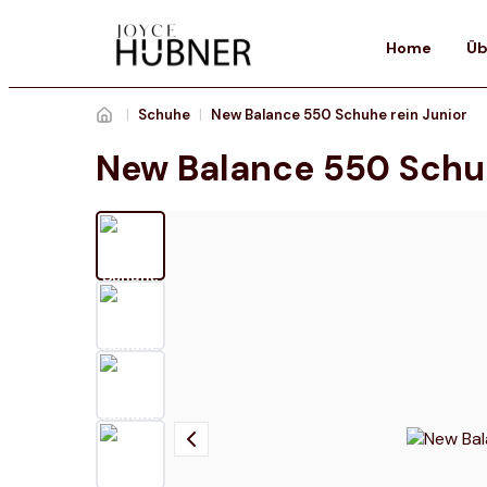
Home
Üb
|
Schuhe
|
New Balance 550 Schuhe rein Junior
New Balance 550 Schuh