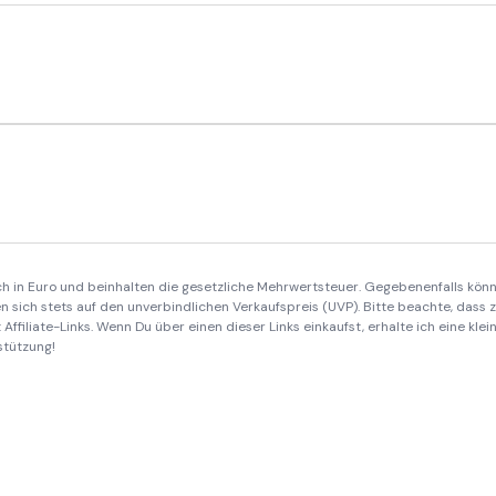
ich in Euro und beinhalten die gesetzliche Mehrwertsteuer. Gegebenenfalls könn
 sich stets auf den unverbindlichen Verkaufspreis (UVP). Bitte beachte, dass
Affiliate-Links. Wenn Du über einen dieser Links einkaufst, erhalte ich eine kle
stützung!