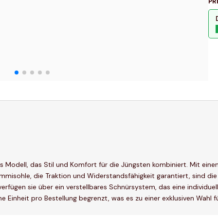
PR
 Modell, das Stil und Komfort für die Jüngsten kombiniert. Mit einem
Gummisohle, die Traktion und Widerstandsfähigkeit garantiert, sind d
erfügen sie über ein verstellbares Schnürsystem, das eine individuel
ine Einheit pro Bestellung begrenzt, was es zu einer exklusiven Wahl 