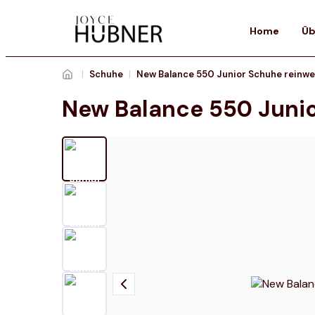
Home
Üb
|
Schuhe
|
New Balance 550 Junior Schuhe reinwe
New Balance 550 Juni