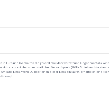
ich in Euro und beinhalten die gesetzliche Mehrwertsteuer. Gegebenenfalls könn
 sich stets auf den unverbindlichen Verkaufspreis (UVP). Bitte beachte, dass
Affiliate-Links. Wenn Du über einen dieser Links einkaufst, erhalte ich eine kle
stützung!