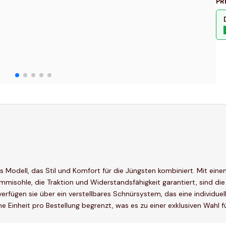
PR
 Modell, das Stil und Komfort für die Jüngsten kombiniert. Mit einem
Gummisohle, die Traktion und Widerstandsfähigkeit garantiert, sind d
erfügen sie über ein verstellbares Schnürsystem, das eine individuel
ine Einheit pro Bestellung begrenzt, was es zu einer exklusiven Wahl 