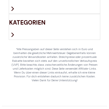
KATEGORIEN
*Alle Preisangaben auf dieser Seite verstehen sich in Euro und
beinhalten die gesetzliche Mehrwertsteuer. Gegebenenfalls können
zusätzliche Versandkosten anfallen. Streichpreise oder prozentuale
Rabatte beziehen sich stets auf den unverbindlichen Verkaufspreis
(UVP). Bitte beachte, dass zwischenzeitliche Änderungen von Preisen
und Lieferkosten möglich sind. Diese Seite verwendet Affiliate-Links.
Wenn Du über einen dieser Links einkaufst, erhalte ich eine kleine
Provision. Für dich entstehen dadurch keine zusätzlichen Kosten.
Vielen Dank für Deine Unterstützung!