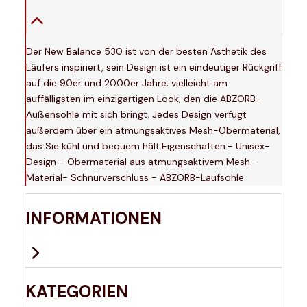
Der New Balance 530 ist von der besten Ästhetik des
Läufers inspiriert, sein Design ist ein eindeutiger Rückgriff
auf die 90er und 2000er Jahre; vielleicht am
auffälligsten im einzigartigen Look, den die ABZORB-
Außensohle mit sich bringt. Jedes Design verfügt
außerdem über ein atmungsaktives Mesh-Obermaterial,
das Sie kühl und bequem hält.Eigenschaften:- Unisex-
Design - Obermaterial aus atmungsaktivem Mesh-
Material- Schnürverschluss - ABZORB-Laufsohle
INFORMATIONEN
KATEGORIEN