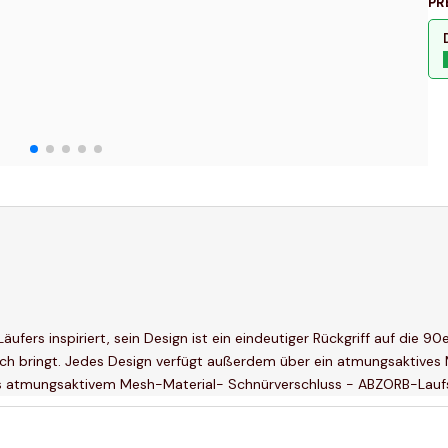
PR
fers inspiriert, sein Design ist ein eindeutiger Rückgriff auf die 90
ich bringt. Jedes Design verfügt außerdem über ein atmungsaktive
aus atmungsaktivem Mesh-Material- Schnürverschluss - ABZORB-Lauf