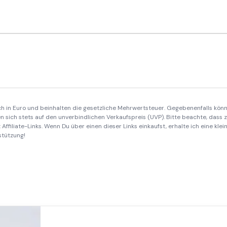
ich in Euro und beinhalten die gesetzliche Mehrwertsteuer. Gegebenenfalls könn
 sich stets auf den unverbindlichen Verkaufspreis (UVP). Bitte beachte, dass
Affiliate-Links. Wenn Du über einen dieser Links einkaufst, erhalte ich eine kle
stützung!