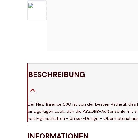
BESCHREIBUNG
Der New Balance 530 ist von der besten Ästhetik des Läu
einzigartigen Look, den die ABZORB-Außensohle mit s
hält.Eigenschaften:- Unisex-Design - Obermaterial 
INFORMATIONEN