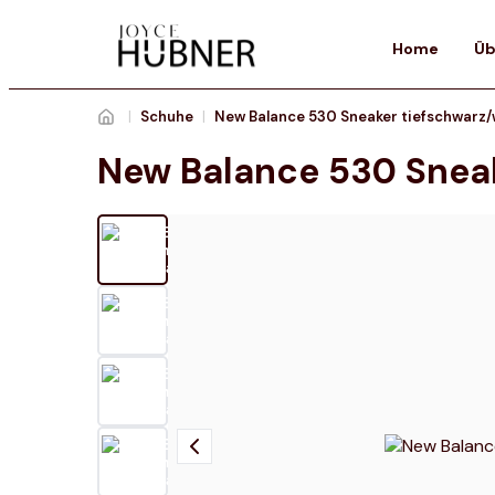
Home
Üb
|
Schuhe
|
New Balance 530 Sneaker tiefschwarz/
New Balance 530 Snea